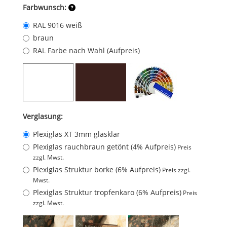
Farbwunsch:
RAL 9016 weiß
braun
RAL Farbe nach Wahl (Aufpreis)
Verglasung:
Plexiglas XT 3mm glasklar
Plexiglas rauchbraun getönt (4% Aufpreis)
Preis
zzgl. Mwst.
Plexiglas Struktur borke (6% Aufpreis)
Preis zzgl.
Mwst.
Plexiglas Struktur tropfenkaro (6% Aufpreis)
Preis
zzgl. Mwst.