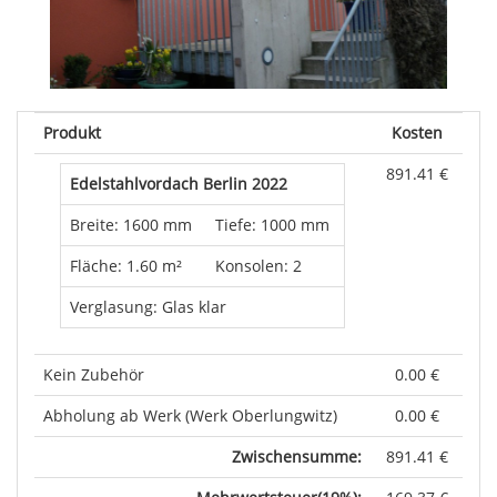
Produkt
Kosten
891.41 €
Edelstahlvordach Berlin 2022
Breite: 1600 mm
Tiefe: 1000 mm
Fläche: 1.60 m²
Konsolen: 2
Verglasung: Glas klar
Kein Zubehör
0.00 €
Abholung ab Werk (Werk Oberlungwitz)
0.00 €
Zwischensumme:
891.41 €