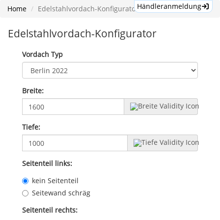
Händleranmeldung
Home
Edelstahlvordach-Konfigurator
Edelstahlvordach-Konfigurator
Vordach Typ
Breite:
Tiefe:
Seitenteil links:
kein Seitenteil
Seitewand schräg
Seitenteil rechts: